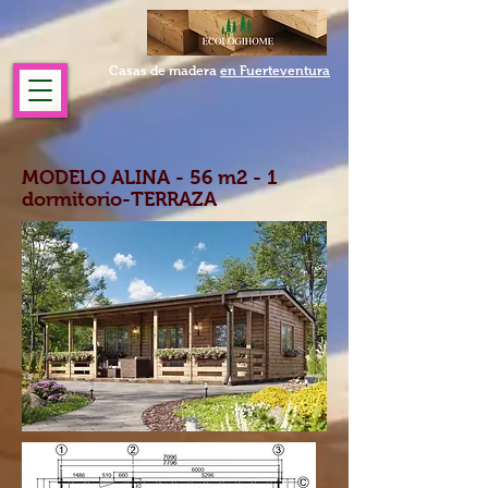
Casas de madera
en Fuerteventura
MODELO ALINA - 56 m2 - 1
dormitorio-TERRAZA