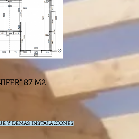
IFER" 87 M2
E Y DEMAS INSTALACIONES