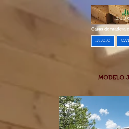
Casas de madera
e
INICIO
CA
MODELO JE