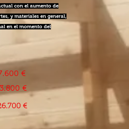
actual con el aumento de
tes, y materiales en general,
inal en el momento del
7.600 €
3.800 €
26.700 €
ed