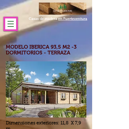
Casas de madera
en Fuerteventura
MODELO IBERICA 93,5 M2 -3
DORMITORIOS - TERRAZA
Dimensiones exteriores: 11,8 X 7,9