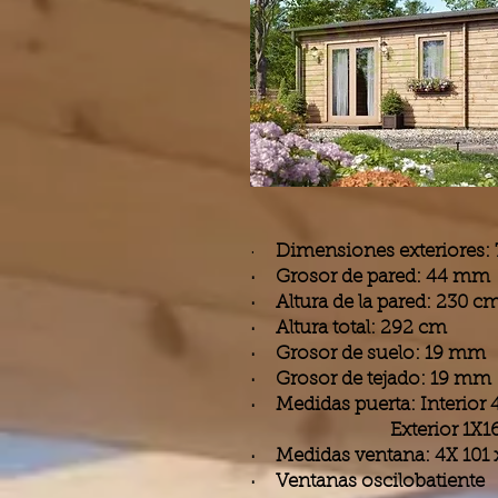
·
Dimensiones exteriores:
· Grosor de pared: 44 mm
· Altura de la pared: 230 c
· Altura total: 292 cm
· Grosor de suelo: 19 mm
· Grosor de tejado: 19 mm
· Medidas puerta: Inte
Exterior 1X160 x
· Medidas ventana: 4X 101 
· Ventanas oscilobatiente