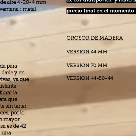
 de aire 4-20-4 mm
ventana : metal
precio final en el momento
GROSOR DE MADERA
VERSION 44 
VERSION 70 
ada para
 darle y en
VERSION 44-50-
vivas, ya que
islante
ibrar la
para que
e sin tener
res, por lo
un mayor
asa es de 42
e una