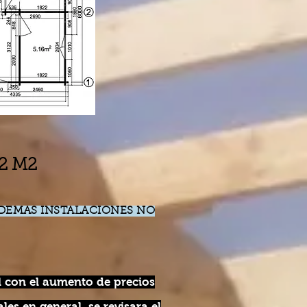
2 M2
DEMAS INSTALACIONES NO
l con el aumento de precios
les en general, se revisara el